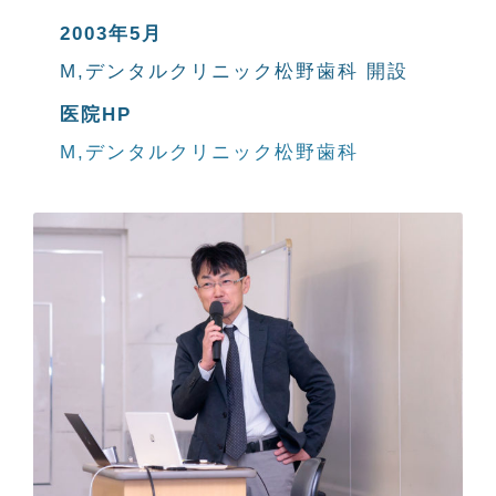
2003年5月
M,デンタルクリニック松野歯科 開設
医院HP
M,デンタルクリニック松野歯科